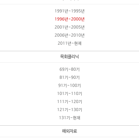
1991년~1995년
1996년~2000년
2001년~2005년
2006년~2010년
2011년~현재
목회클리닉
69기~80기
81기~90기
91기~100기
101기~110기
111기~120기
121기~130기
131기~현재
해외자료