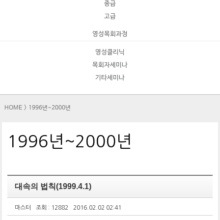
중급
고급
영성목회과정
영성클리닉
목회자세미나
기타세미나
HOME
>
1996년~2000년
1996년~2000년
대속의 법칙(1999.4.1)
마스터
조회 : 12882
2016.02.02 02:41