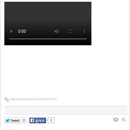
http://www.cslee.com/board/3127