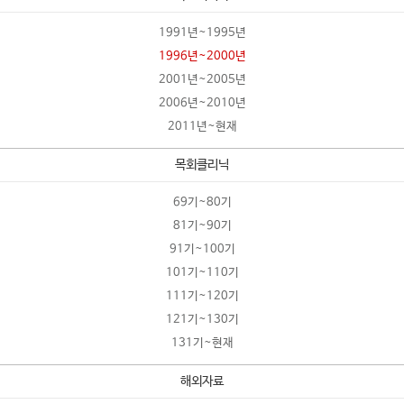
1991년~1995년
1996년~2000년
2001년~2005년
2006년~2010년
2011년~현재
목회클리닉
69기~80기
81기~90기
91기~100기
101기~110기
111기~120기
121기~130기
131기~현재
해외자료