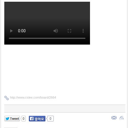
http://www.cslee.com/board/2664