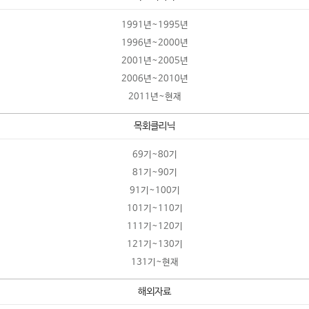
1991년~1995년
1996년~2000년
2001년~2005년
2006년~2010년
2011년~현재
목회클리닉
69기~80기
81기~90기
91기~100기
101기~110기
111기~120기
121기~130기
131기~현재
해외자료