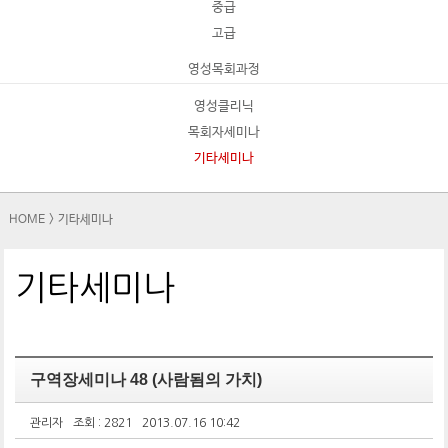
중급
고급
영성목회과정
영성클리닉
목회자세미나
기타세미나
HOME
>
기타세미나
기타세미나
구역장세미나 48 (사람됨의 가치)
관리자
조회 : 2821
2013.07.16 10:42