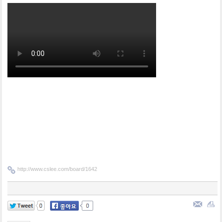
http://www.cslee.com/board/1642