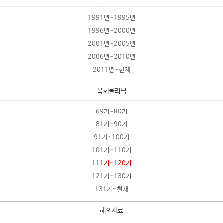
1991년~1995년
1996년~2000년
2001년~2005년
2006년~2010년
2011년~현재
목회클리닉
69기~80기
81기~90기
91기~100기
101기~110기
111기~120기
121기~130기
131기~현재
해외자료